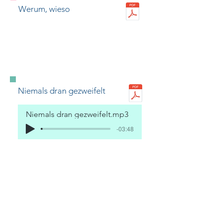
Werum, wieso
Niemals dran gezweifelt
Niemals dran gezweifelt.mp3
-03:48